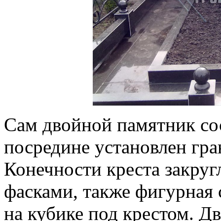
Сам двойной памятник со
посредине установлен гра
Конечности креста закру
фасками, также фигурная 
на кубике под крестом. Д