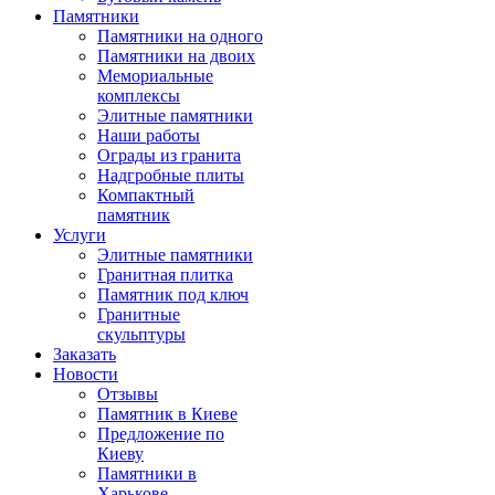
Памятники
Памятники на одного
Памятники на двоих
Мемориальные
комплексы
Элитные памятники
Наши работы
Ограды из гранита
Надгробные плиты
Компактный
памятник
Услуги
Элитные памятники
Гранитная плитка
Памятник под ключ
Гранитные
скульптуры
Заказать
Новости
Отзывы
Памятник в Киеве
Предложение по
Киеву
Памятники в
Харькове