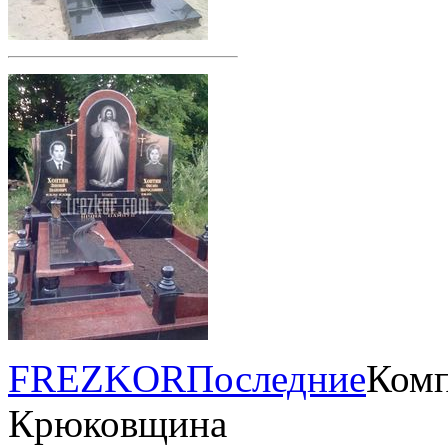
FREZKOR
Последние
Комп
Крюковщина