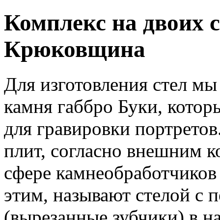
Комплекс на двоих с
Крюковщина
Для изготовления стел мы
камня габбро Буки, котор
для гравировки портрето
плит, согласно внешним к
сфере камнеобработчиков
этим, называют стелой с 
(вырезанные зубчики) в н