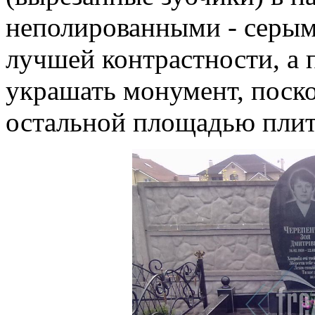
неполированными - серым
лучшей контрастности, а 
украшать монумент, поско
остальной площадью пли