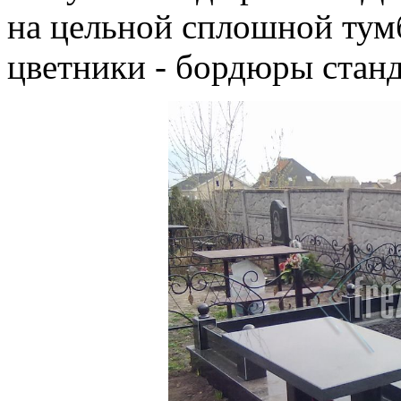
на цельной сплошной тумб
цветники - бордюры станд