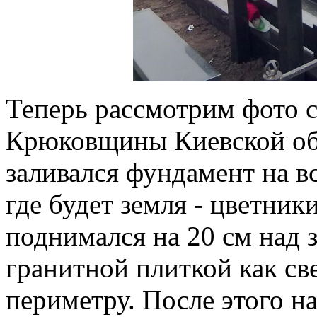
Теперь рассмотрим фото с
Крюковщины Киевской обл
заливался фундамент на в
где будет земля - цветни
поднимался на 20 см над 
гранитной плиткой как све
периметру. После этого н