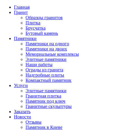
Главная
Гранит
Образцы гранитов
Плитка
Брусчатка
Бутовый камень
Памятники
Памятники на одного
Памятники на двоих
Мемориальные комплексы
Элитные памятники
Наши работы
Ограды из гранита
Надгробные плиты
Компактный памятник
Услуги
Элитные памятники
Гранитная плитка
Памятник под ключ
Гранитные скульптуры
Заказать
Новости
Отзывы
Памятник в Киеве