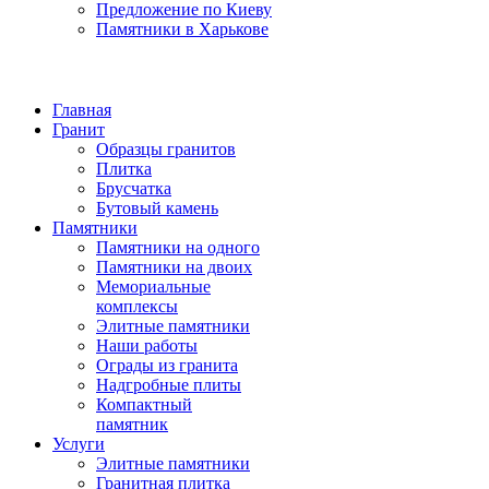
Предложение по Киеву
Памятники в Харькове
Главная
Гранит
Образцы гранитов
Плитка
Брусчатка
Бутовый камень
Памятники
Памятники на одного
Памятники на двоих
Мемориальные
комплексы
Элитные памятники
Наши работы
Ограды из гранита
Надгробные плиты
Компактный
памятник
Услуги
Элитные памятники
Гранитная плитка