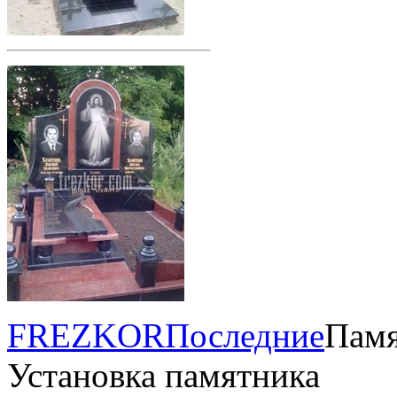
FREZKOR
Последние
Памя
Установка памятника