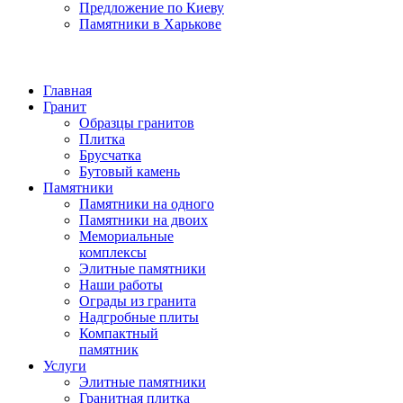
Предложение по Киеву
Памятники в Харькове
Главная
Гранит
Образцы гранитов
Плитка
Брусчатка
Бутовый камень
Памятники
Памятники на одного
Памятники на двоих
Мемориальные
комплексы
Элитные памятники
Наши работы
Ограды из гранита
Надгробные плиты
Компактный
памятник
Услуги
Элитные памятники
Гранитная плитка