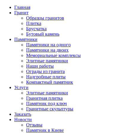
Главная
Гранит
Образцы гранитов
Плитка
Брусчатка
Бутовый камень
Памятники
Памятники на одного
Памятники на двоих
Мемориальные комплексы
Элитные памятники
Наши работы
Ограды из гранита
Надгробные плиты
Компактный памятник
Услуги
Элитные памятники
Гранитная плитка
Памятник под ключ
Гранитные скульптуры
Заказать
Новости
Отзывы
Памятник в Киеве