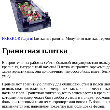
FREZKOR
Услуги
Плитка из гранита, Модульная плитка, Термо
Гранитная плитка
В строительных работах сейчас большой популярностью пользуе
красивых, натуральный камень! Плитка из гранита зарекоменд
характеристиками, она долговечная, износостойкая, имеет благ
ухода.
Применяют гранитную плитку для облицовки стен и полов лю
использовать во влажных помещениях, так как она имеет низко
настила плов. Гранитная плитка чудесно вписывается в красив
которым интерьер может быть любого стиля и придает роскошь 
большой торговый комплекс, аэропорт или вокзал. В больших 
применяется как напольное покрытие или облицовка фасада.