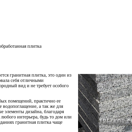
обработанная плитка
тся гранитная плитка, это один из
овала себя отличными
ородный вид и не требует особого
бых помещений, практично ее
е водопоглащение, а так же для
ые элементы дизайна, благодаря
любого интерьера, будь то дом или
зданиях гранитная плитка чаще