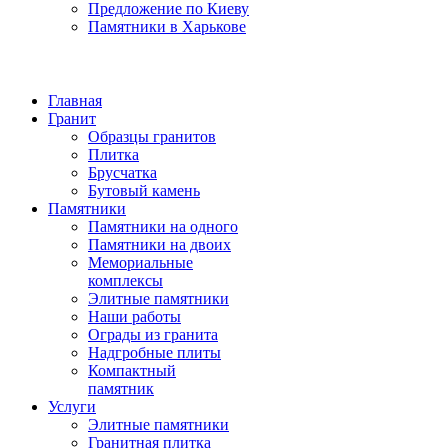
Предложение по Киеву
Памятники в Харькове
Главная
Гранит
Образцы гранитов
Плитка
Брусчатка
Бутовый камень
Памятники
Памятники на одного
Памятники на двоих
Мемориальные
комплексы
Элитные памятники
Наши работы
Ограды из гранита
Надгробные плиты
Компактный
памятник
Услуги
Элитные памятники
Гранитная плитка