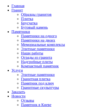
Главная
Гранит
Образцы гранитов
Плитка
Брусчатка
Бутовый камень
Памятники
Памятники на одного
Памятники на двоих
Мемориальные комплексы
Элитные памятники
Наши работы
Ограды из гранита
Надгробные плиты
Компактный памятник
Услуги
Элитные памятники
Гранитная плитка
Памятник под ключ
Гранитные скульптуры
Заказать
Новости
Отзывы
Памятник в Киеве