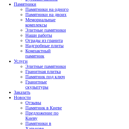
Памятники
Памятники на одного
Памятники на двоих
Мемориальные
комплексы
Элитные памятники
Наши работы
Ограды из гранита
Надгробные плиты
Компактный
памятник
Услуги
Элитные памятники
Гранитная плитка
Памятник под ключ
Гранитные
скульптуры
Заказать
Новости
Отзывы
Памятник в Киеве
Предложение по
Киеву
Памятники в
Харькове