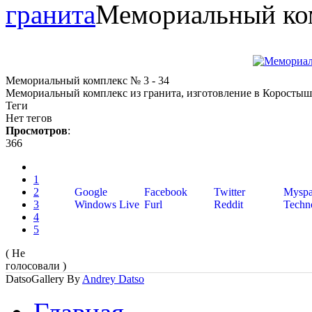
гранита
Мемориальный ком
Мемориальный комплекс № 3 - 34
Мемориальный комплекс из гранита, изготовление в Коростыше
Теги
Нет тегов
Просмотров
:
366
1
2
Google
Facebook
Twitter
Myspa
3
Windows Live
Furl
Reddit
Techno
4
5
( Не
голосовали )
DatsoGallery By
Andrey Datso